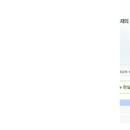
Home 
게시글수정 [비밀번호 확인]