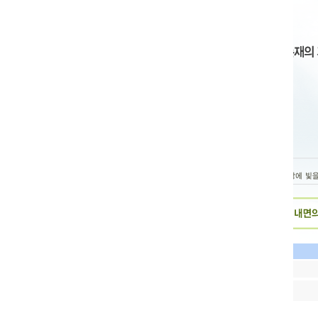
Home >
게시글수정 [비밀번호 확인]